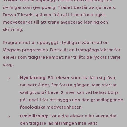
övningar som ger poäng. Trädet består av sju levels.
Dessa 7 levels spänner från att träna fonologisk
medvetenhet till att träna avancerad läsning och
skrivning.
Programmet är uppbyggt i tydliga nivåer med en
långsam progression. Detta är en framgångsfaktor för
elever som tidigare kämpat; här tillåts de lyckas i varje
steg.
Nyinlärning:
För elever som ska lära sig läsa,
oavsett ålder, för första gången. Man startar
vanligtvis på Level 2, men kan vid behov börja
på Level 1 för att bygga upp den grundläggande
fonologiska medvetenheten.
Ominlärning:
För äldre elever eller vuxna där
den tidigare läsinlärningen inte varit