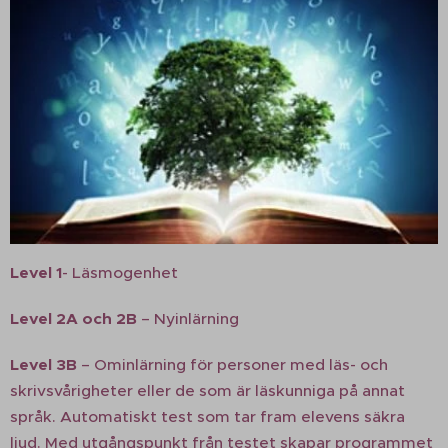
Level 1
- Läsmogenhet
Level 2A och 2B
– Nyinlärning
Level 3B
– Ominlärning för personer med läs- och
skrivsvårigheter eller de som är läskunniga på annat
språk. Automatiskt test som tar fram elevens säkra
ljud. Med utgångspunkt från testet skapar programmet