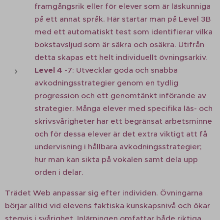
framgångsrik eller för elever som är läskunniga
på ett annat språk. Här startar man på Level 3B
med ett automatiskt test som identifierar vilka
bokstavsljud som är säkra och osäkra. Utifrån
detta skapas ett helt individuellt övningsarkiv.
Level 4 -
7: Utvecklar goda och snabba
avkodningsstrategier genom en tydlig
progression och ett genomtänkt införande av
strategier. Många elever med specifika läs- och
skrivsvårigheter har ett begränsat arbetsminne
och för dessa elever är det extra viktigt att få
undervisning i hållbara avkodningsstrategier;
hur man kan sikta på vokalen samt dela upp
orden i delar.
Trädet Web anpassar sig efter individen. Övningarna
börjar alltid vid elevens faktiska kunskapsnivå och ökar
stegvis i svårighet. Inlärningen omfattar både riktiga